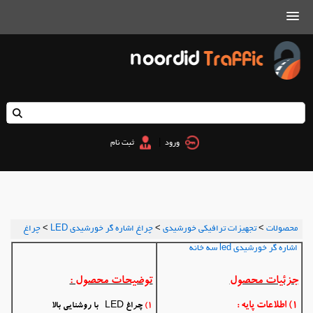
|
ورود
ثبت نام
محصولات
>
تجهیزات ترافیکی خورشیدی
>
چراغ اشاره گر خورشیدی LED
>
چراغ
اشاره گر خورشیدی led سه خانه
جزئیات محصول
توضیحات محصول :
1
) اطلاعات پایه :
1)
چراغ LED با روشنایی بالا