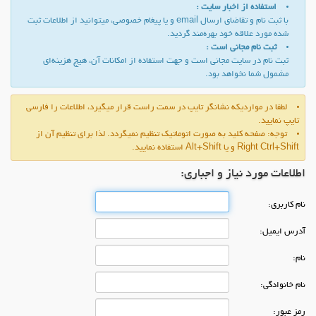
استفاده از اخبار سایت :
با ثبت نام و تقاضای ارسال email و یا پیغام خصوصی، میتوانید از اطلاعات ثبت
شده مورد علاقه خود بهره‌مند گردید.
ثبت نام مجانی است :
ثبت نام در سایت مجانی است و جهت استفاده از امكانات آن، هیچ هزینه‌ای
مشمول شما نخواهد بود.
لطفا در مواردیكه نشانگر تایپ در سمت راست قرار میگیرد، اطلاعات را فارسی
تایپ نمایید.
توجه: صفحه كلید به صورت اتوماتیك تنظیم نمیگردد. لذا برای تنظیم آن از
Right Ctrl+Shift و یا Alt+Shift استفاده نمایید.
اطلاعات مورد نیاز و اجباری:
نام كاربری:
آدرس ایمیل:
نام:
نام خانوادگی:
رمز عبور: